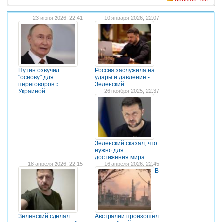
23 июня 2026, 22:41
10 января 2026, 22:07
Путин озвучил
Россия заслужила на
"основу" для
удары и давление -
переговоров с
Зеленский
Украиной
26 ноября 2025, 22:37
Зеленский сказал, что
нужно для
достижения мира
18 апреля 2026, 22:15
16 апреля 2026, 22:45
В
Зеленский сделал
Австралии произошёл