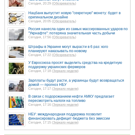
Сегодня, 20:29 (
Обозреватель
)
Нацбанк выпустит новую "секретную" монету: будет в
оригинальном дизайне
Сегодня, 20:05 (
Обозреватель
)
Россия нанесла один из самых массированных ударов по
"Укрнафте": потеряна значительная часть добычи
Сегодня, 17:56 (
Обозреватель
)
Штрафы в Украине могут вырасти в 6 раз: кого
планируют наказывать по-новому
Сегодня, 17:22 (
Обозреватель
)
У Евросоюза просят выделить средства на кредитную
поддержку украинских фермеров
Сегодня, 17:18 (
Зеркало недели
)
Зарплаты будут расти, а украинцы будут возвращаться
домой — прогноз НБУ
Сегодня, 17:17 (
Зеркало недели
)
В связи с подорожанием нефти АМКУ предлагает
пересмотреть налоги на топливо
Сегодня, 17:16 (
Зеркало недели
)
НБУ: международная поддержка позволит
финансировать дефицит бюджета без эмиссии
Сегодня, 17:15 (
Зеркало недели
)