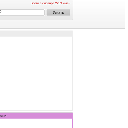
Всего в словаре 2259 имен
мени