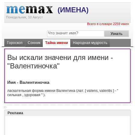
(ИМЕНА)
Понедельник, 10 Август
Всего в словаре 2259 имен
Гороскоп
Сонник
Тайна имени
Народная мудрость
Вы искали значени для имени -
"Валентиночка"
Имя - Валентиночка
ласкательная форма имени Валентина (лат. [ valens, valentis ] - "
сильная , здоровая " ).
Реклама