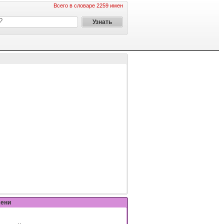
Всего в словаре 2259 имен
мени