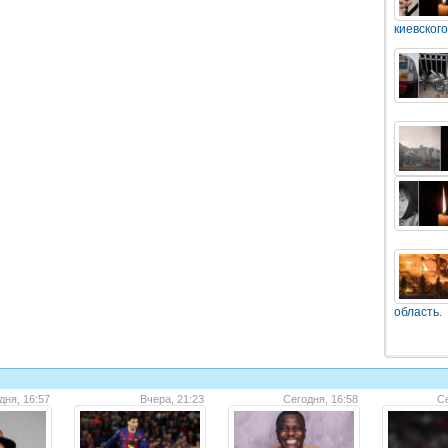
киевского
область.
дня, 16:57
Вчера, 21:23
Сегодня, 16:58
Се