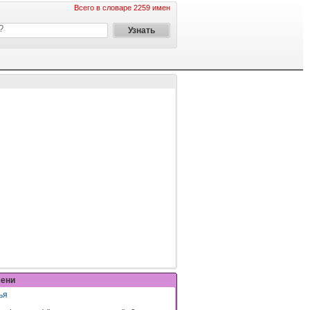
Всего в словаре 2259 имен
мени
ья