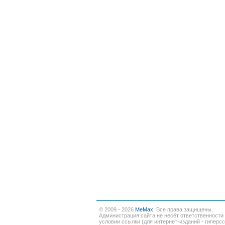
© 2009 - 2026
MeMax
. Все права защищены.
Администрация сайта не несёт ответственности
условии ссылки (для интернет-изданий - гиперс