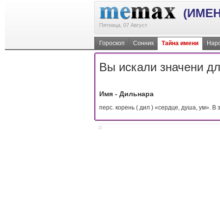
(ИМЕН
Пятница, 07 Август
Гороскоп
Сонник
Тайна имени
Наро
Вы искали значени дл
Имя - Дильнара
перс. корень ( дил ) «сердце, душа, ум». В 