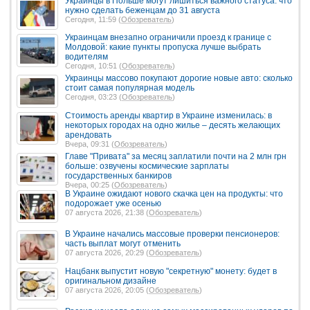
Украинцы в Польше могут лишиться важного статуса: что
нужно сделать беженцам до 31 августа
Сегодня, 11:59 (
Обозреватель
)
Украинцам внезапно ограничили проезд к границе с
Молдовой: какие пункты пропуска лучше выбрать
водителям
Сегодня, 10:51 (
Обозреватель
)
Украинцы массово покупают дорогие новые авто: сколько
стоит самая популярная модель
Сегодня, 03:23 (
Обозреватель
)
Стоимость аренды квартир в Украине изменилась: в
некоторых городах на одно жилье – десять желающих
арендовать
Вчера, 09:31 (
Обозреватель
)
Главе "Привата" за месяц заплатили почти на 2 млн грн
больше: озвучены космические зарплаты
государственных банкиров
Вчера, 00:25 (
Обозреватель
)
В Украине ожидают нового скачка цен на продукты: что
подорожает уже осенью
07 августа 2026, 21:38 (
Обозреватель
)
В Украине начались массовые проверки пенсионеров:
часть выплат могут отменить
07 августа 2026, 20:29 (
Обозреватель
)
Нацбанк выпустит новую "секретную" монету: будет в
оригинальном дизайне
07 августа 2026, 20:05 (
Обозреватель
)