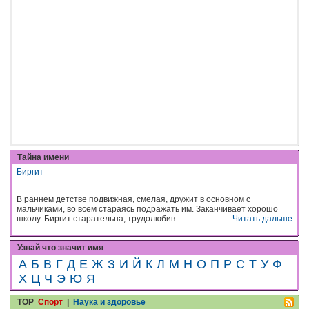
Тайна имени
Биргит
В раннем детстве подвижная, смелая, дружит в основном с
мальчиками, во всем стараясь подражать им. Заканчивает хорошо
школу. Биргит старательна, трудолюбив...
Читать дальше
Узнай что значит имя
А
Б
В
Г
Д
Е
Ж
З
И
Й
К
Л
М
Н
О
П
Р
С
Т
У
Ф
Х
Ц
Ч
Э
Ю
Я
TOP
Спорт
|
Наука и здоровье