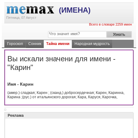
(ИМЕНА)
Пятница, 07 Август
Всего в словаре 2259 имен
Гороскоп
Сонник
Тайна имени
Народная мудрость
Вы искали значени для имени -
"Карин"
Имя - Карин
(амер.) сладкая; Карен ; (сканд.) добросердечная; Карен, Каринна,
Карина ;(рус.) от итальянского дорогая; Кара, Каруся, Карочка,
Реклама