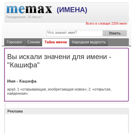
(ИМЕНА)
Понедельник, 10 Август
Всего в словаре 2259 имен
Гороскоп
Сонник
Тайна имени
Народная мудрость
Вы искали значени для имени -
"Кашифа"
Имя - Кашифа
араб. 1 «открывающая, изобретающая новое»; 2. «открытая,
найденная».
Реклама