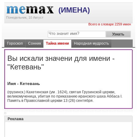
(ИМЕНА)
Понедельник, 10 Август
Всего в словаре 2259 имен
Гороскоп
Сонник
Тайна имени
Народная мудрость
Вы искали значени для имени -
"Кетевань"
Имя - Кетевань
(грузинск.) Кахетинская (ум . 1624), святая Грузинской церкви,
великомученица, убитая по приказанию иранского шаха Аббаса I.
Память в Православной церкви 13 (26) сентября.
Реклама