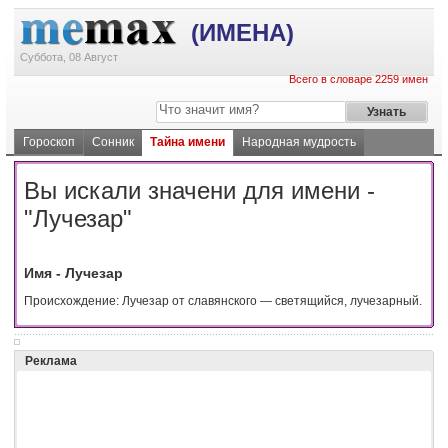
(ИМЕНА)
Суббота, 08 Август
Всего в словаре 2259 имен
Гороскоп
Сонник
Тайна имени
Народная мудрость
Вы искали значени для имени -
"Лучезар"
Имя - Лучезар
Происхождение: Лучезар от славянского — светящийся, лучезарный.
Реклама