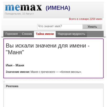
(ИМЕНА)
Понедельник, 10 Август
Всего в словаре 2259 имен
Гороскоп
Сонник
Тайна имени
Народная мудрость
Вы искали значени для имени -
"Маня"
Имя - Маня
Значение имени:
Маня с греческого — «богиня весны».
Реклама