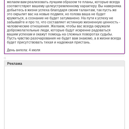
желаем вам реализовать лучшим образом те планы, которые всегда
соответствуют вашему целеустремленному характеру. Вы наверняка
добьетесь в жизни успеха благодаря своим талантам, так пусть же
это окрылит вас на новые подвиги, но голова ваша не будет
кружиться, а сознание не будет затуманено. На пути к успеху не
забывайте и про то, что составляет истинную жизненную ценность -
человеческие отношения. Желаем, чтобы вас всегда окружали
доброжелательные люди, которые будут искренне радоваться
вашим успехам и окажут помощь на сложных поворотах судьбы.
Пусть чувство разочарования не будет вам знакомо, а в жизни всегда
будет присутствовать тихая и надежная пристань.
День ангела: 4 июля
Реклама