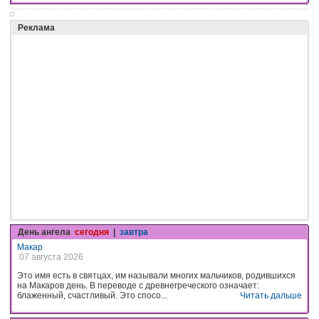
Реклама
День ангела
сегодня
|
завтра
Макар
07 августа 2026
Это имя есть в святцах, им называли многих мальчиков, родившихся
на Макаров день. В переводе с древнегреческого означает:
блаженный, счастливый. Это спосо...
Читать дальше