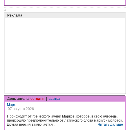
Реклама
День ангела
сегодня
|
завтра
Марк
07 августа 2026
Происходит от греческого имени Маркое, которое, в свою очередь,
произошло предположительно от латинского слова маркус - молоток.
Другая версия заключается ...
Читать дальше