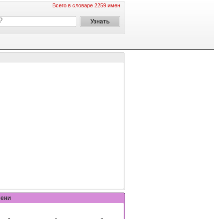
Всего в словаре 2259 имен
мени