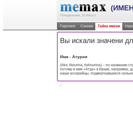
(ИМЕН
Понедельник, 10 Август
Гороскоп
Сонник
Тайна имени
Наро
Вы искали значени дл
Имя - Атурия
(Ator, Atourina, Ashourina) – по названию 
потому и имя «Атур» в Ираке, например, да
наши ассирийцы, подвергнувшиеся сильно