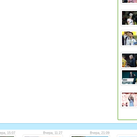
ера, 15:07
Вчера, 11:27
Вчера, 21:09