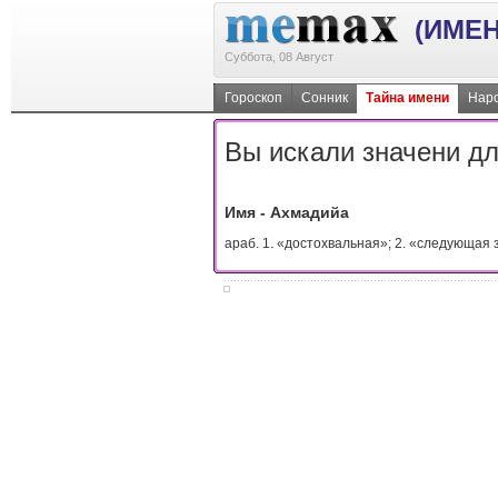
(ИМЕН
Суббота, 08 Август
Гороскоп
Сонник
Тайна имени
Наро
Вы искали значени дл
Имя - Ахмадийа
араб. 1. «достохвальная»; 2. «следующая 