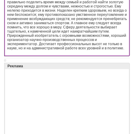
правильно поделить время между семьей и работой найти золотую
середину между долгом и чувствами, нежностью и строгостью. Ему
нелегко приходится в жизни. Наделен крепким здоровьем, но всегда о
нем беспокоится; ему противопоказано умственное переутомление и
применение возбуждающих средств; не рекомендуется пренебрегать
сном и активно заниматься спортом. А главное ему следует всегда
помнить, что все хорошо в меру. Сферу деятельности выбирает
тщательно, к намеченной цели идет наикратчайшим путем.
Прирожденный изобретатель с огромными возможностями, хороший
организатор научно-производственных процессов и
экспериментатор. Достигает профессиональных высот не только в
науке, но и на административной работе всех уровней и в политике.
Реклама