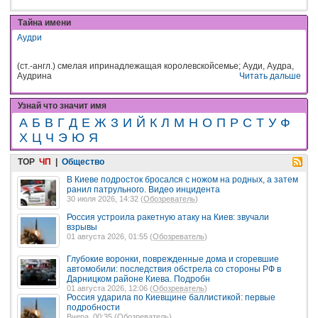
Тайна имени
Аудри
(ст.-англ.) смелая ипринадлежащая королевскойсемье; Ауди, Аудра,
Аудрина
Читать дальше
Узнай что значит имя
А
Б
В
Г
Д
Е
Ж
З
И
Й
К
Л
М
Н
О
П
Р
С
Т
У
Ф
Х
Ц
Ч
Э
Ю
Я
TOP
ЧП
|
Общество
В Киеве подросток бросался с ножом на родных, а затем
ранил патрульного. Видео инцидента
30 июля 2026, 14:32 (
Обозреватель
)
Россия устроила ракетную атаку на Киев: звучали
взрывы
01 августа 2026, 01:55 (
Обозреватель
)
Глубокие воронки, поврежденные дома и сгоревшие
автомобили: последствия обстрела со стороны РФ в
Дарницком районе Киева. Подробн
01 августа 2026, 12:06 (
Обозреватель
)
Россия ударила по Киевщине баллистикой: первые
подробности
Вчера, 00:35 (
Обозреватель
)