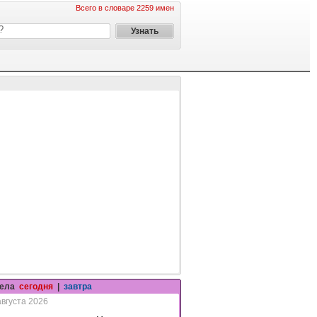
Всего в словаре 2259 имен
гела
сегодня
|
завтра
августа 2026