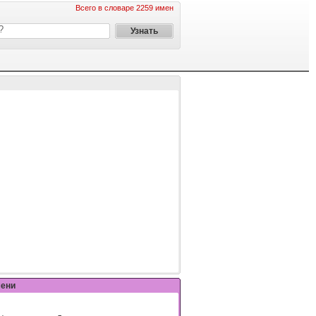
Всего в словаре 2259 имен
мени