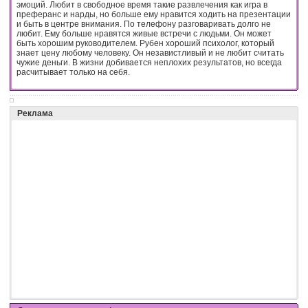
эмоций. Любит в свободное время такие развлечения как игра в
преферанс и нарды, но больше ему нравится ходить на презентации
и быть в центре внимания. По телефону разговаривать долго не
любит. Ему больше нравятся живые встречи с людьми. Он может
быть хорошим руководителем. Рубен хороший психолог, который
знает цену любому человеку. Он независтливый и не любит считать
чужие деньги. В жизни добивается неплохих результатов, но всегда
расчитывает только на себя.
Реклама