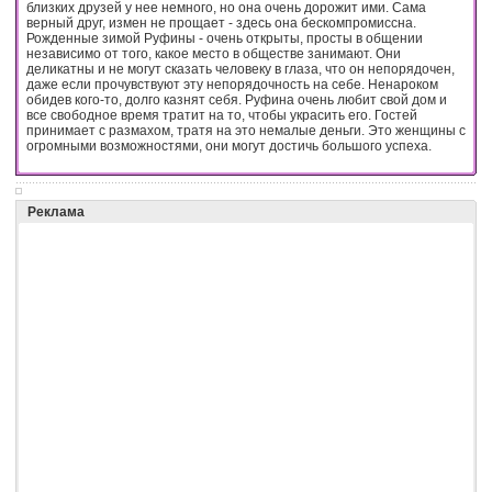
близких друзей у нее немного, но она очень дорожит ими. Сама
верный друг, измен не прощает - здесь она бескомпромиссна.
Рожденные зимой Руфины - очень открыты, просты в общении
независимо от того, какое место в обществе занимают. Они
деликатны и не могут сказать человеку в глаза, что он непорядочен,
даже если прочувствуют эту непорядочность на себе. Ненароком
обидев кого-то, долго казнят себя. Руфина очень любит свой дом и
все свободное время тратит на то, чтобы украсить его. Гостей
принимает с размахом, тратя на это немалые деньги. Это женщины с
огромными возможностями, они могут достичь большого успеха.
Реклама