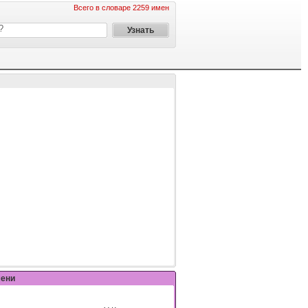
Всего в словаре 2259 имен
мени