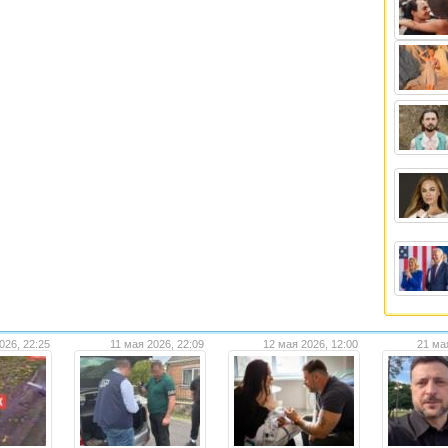
026, 22:25
11 мая 2026, 22:09
12 мая 2026, 12:00
21 ма