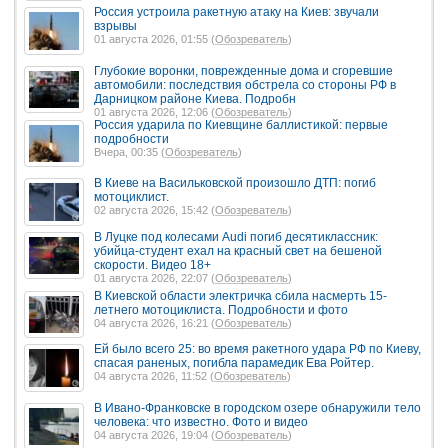
Россия устроила ракетную атаку на Киев: звучали
взрывы
01 августа 2026, 01:55 (
Обозреватель
)
Глубокие воронки, поврежденные дома и сгоревшие
автомобили: последствия обстрела со стороны РФ в
Дарницком районе Киева. Подробн
01 августа 2026, 12:06 (
Обозреватель
)
Россия ударила по Киевщине баллистикой: первые
подробности
Вчера, 00:35 (
Обозреватель
)
В Киеве на Васильковской произошло ДТП: погиб
мотоциклист.
02 августа 2026, 15:42 (
Обозреватель
)
В Луцке под колесами Audi погиб десятиклассник:
убийца-студент ехал на красный свет на бешеной
скорости. Видео 18+
01 августа 2026, 22:07 (
Обозреватель
)
В Киевской области электричка сбила насмерть 15-
летнего мотоциклиста. Подробности и фото
04 августа 2026, 16:21 (
Обозреватель
)
Ей было всего 25: во время ракетного удара РФ по Киеву,
спасая раненых, погибла парамедик Ева Ройтер.
04 августа 2026, 11:52 (
Обозреватель
)
В Ивано-Франковске в городском озере обнаружили тело
человека: что известно. Фото и видео
04 августа 2026, 19:04 (
Обозреватель
)