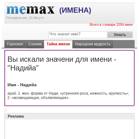
(ИМЕНА)
Понедельник, 10 Август
Всего в словаре 2259 имен
Гороскоп
Сонник
Тайна имени
Народная мудрость
Вы искали значени для имени -
"Надийа"
Имя - Надийа
араб. 1. жен. форма от Нади, «утренняя роса, нежность, хрупкость»;
2. «возвещающая, объявляющая».
Реклама