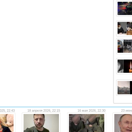
025, 22:43
18 апреля 2026, 22:15
16 мая 2026, 22:30
23 июн