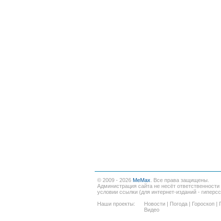
© 2009 - 2026
MeMax
. Все права защищены.
Администрация сайта не несёт ответственности
условии ссылки (для интернет-изданий - гиперс
Наши проекты:
Новости
|
Погода
|
Гороскоп
|
Видео